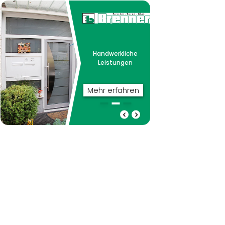
Handwerkliche
Leistungen
Mehr erfahren
Handwerkliche
Beste Materialien
Leistungen
verbaut