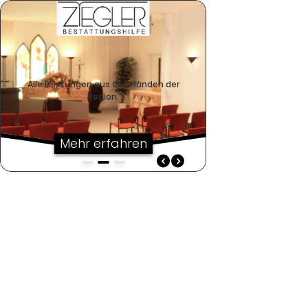
Alle Leistungen aus den Händen der
Region.
Mehr erfahren