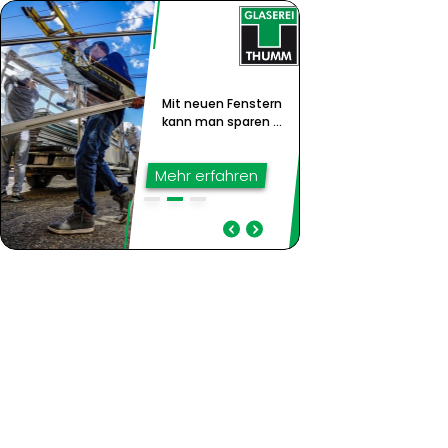
Mit neuen Fenstern
kann man sparen ...
Mehr erfahren
Mit neuen Fenstern kann
... erst recht an kalten
man sparen ...
Wintertagen!