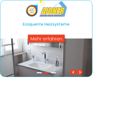
Ecoquente Heizsysteme
Mehr erfahren
Ecoquente Heizsysteme
Das Beste für Ihr Hau