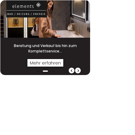
Beratung und Verkauf bis hin zum
...von Profis aus d
Beratung und Verkauf bis hin zum
Komplettservice...
Komplett­service...
Mehr erfahren