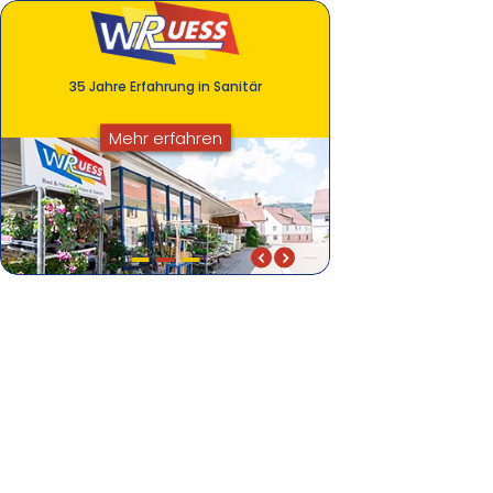
35 Jahre Erfahrung in Sanitär
Mehr erfahren
35 Jahre Erfahrung in Sanitär
Komfort im Bad u.v.