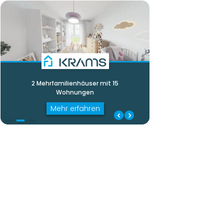
2 Mehrfa­mi­li­enhäuser mit 15
Wohnungen
Mehr erfahren