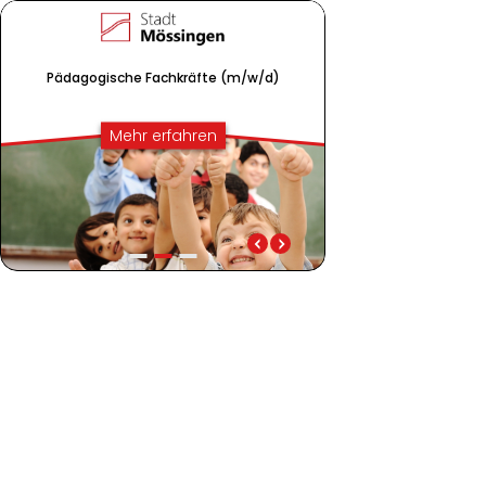
Pädagogische Fachkräfte (m/w/d)
Mehr erfahren