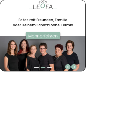
Fotos mit Freunden, Familie
oder Deinem Schatzi ohne Termin
Mehr erfahren
Extra: FOTOTASSE mit Herz 💖