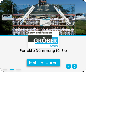
Perfekte Dämmung für Sie
Ihr Zuhause in best
Perfekte Dämmung für Sie
Mehr erfahren