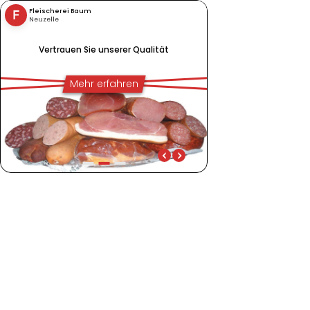
Fleischerei Baum
F
Neuzelle
Vertrauen Sie unserer Qualität
Mehr erfahren
Vertrauen Sie unserer Qualität
Tradition trifft Gesc