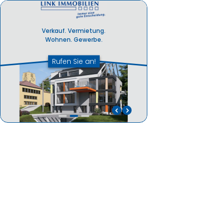
Verkauf. Vermietung.
Wohnen. Gewerbe.
Rufen Sie an!
Immer eine gute
Entscheidung