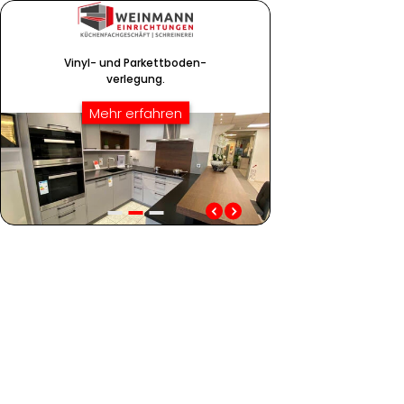
Vinyl- und Parkettboden-
verlegung.
Mehr erfahren
Vinyl- und Parkettboden-
Schiebetüren in Holz
verlegung.
Glas u.v.m.