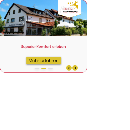
Superior Komfort erleben
Nur 2 km zum Europa
Superior Komfort erleben
Mehr erfahren