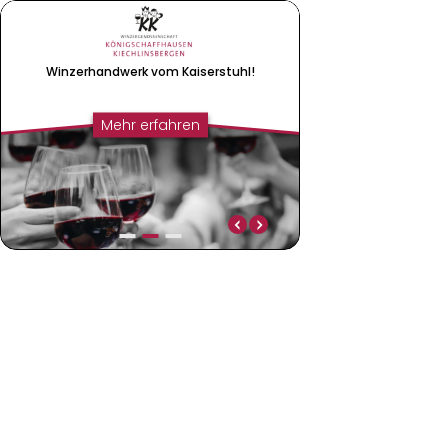
Winzer­handwerk vom Kaiserstuhl!
Mehr erfahren
Winzerhandwerk vom Kaiserstuhl!
Qualität in der Literf