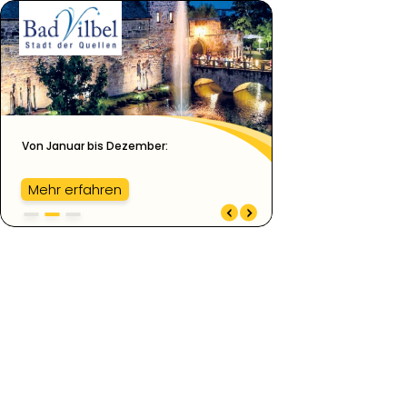
Von Januar bis Dezember:
Mehr erfahren