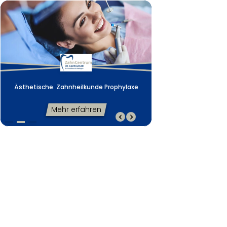
Ästhetische. Zahnheilkunde Prophylaxe
Schonende Laserbe
Ästhetische. Zahnheilkunde Prophylaxe
Mehr erfahren