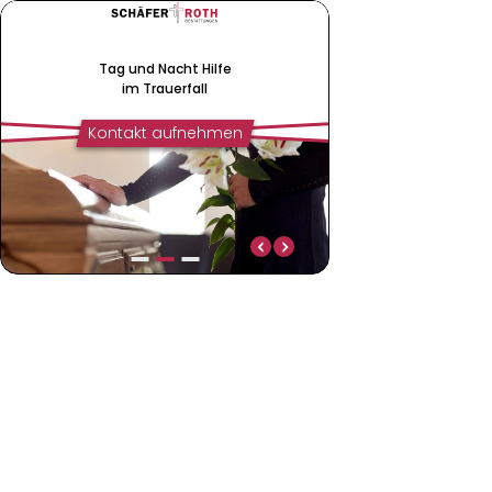
Tag und Nacht Hilfe
im Trauerfall
Kontakt aufnehmen
Tag und Nacht Hilfe
Leistungen rund um
im Trauerfall
den Abschied