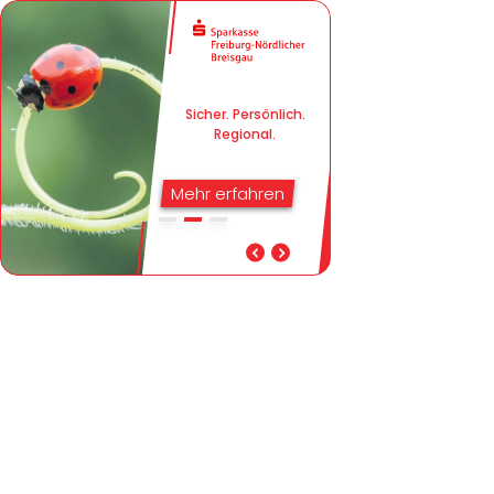
Sicher. Persönlich.
Regional.
Mehr erfahren
Sicher. Persönlich. Regional.
Mehr als nur eine Bank