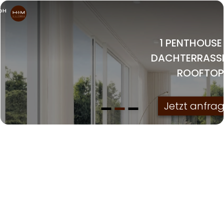
bH
1 PENTHOUSE
DACHTERRASS
ROOFTOP
Jetzt anfra