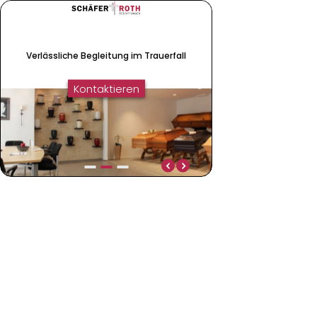
Verlässliche Begleitung im Trauerfall
Kontaktieren
Verlässliche Begleitung im Trauerfall
Vertraulich & einfüh