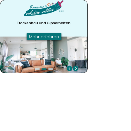
Trockenbau und Gipsarbeiten.
Mehr erfahren
Trockenbau und Gipsarbeiten.
Schimmelsanierung.
Individuelle Services.