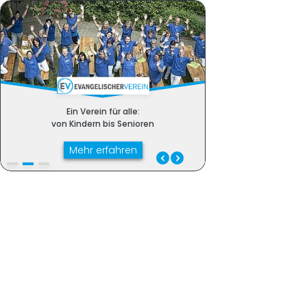
Ein Verein für alle:
Unterstützung für
Ein Verein für alle:
von Kindern bis Senioren
selbstbestimmtes L
von Kindern bis Senioren
Mehr erfahren