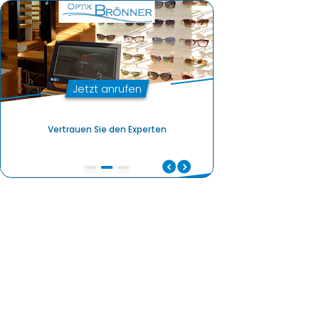
Jetzt anrufen
Vertrauen Sie den Experten
Professionelle Berat
Vertrauen Sie den Experten