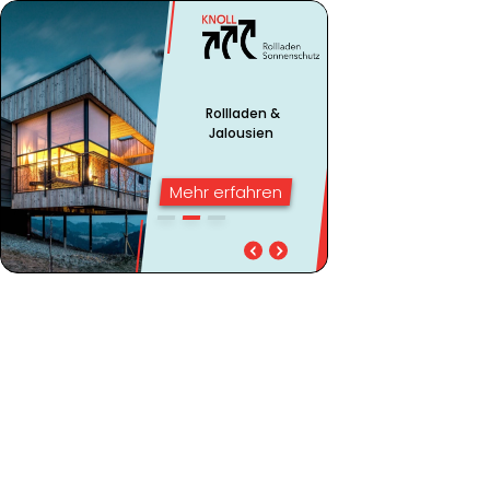
Rollladen &
Jalousien
Mehr erfahren
Rollladen & Jalousien
Markisen & Rollladenkasten