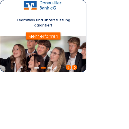
Teamwork und Unter­stützung
garantiert
Mehr erfahren
Teamwork und Unterstützung garantiert
Mit Herz für Unterne
& Menschen