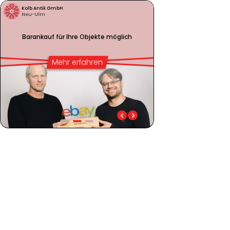
Kolb Antik GmbH
Neu-Ulm
Barankauf für Ihre Objekte möglich
Mehr erfahren
Barankauf für Ihre Objekte möglich
Professionelle Präsen