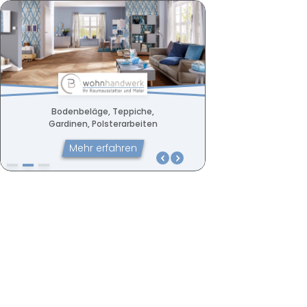
Bodenbeläge, Teppiche,
Malerarbeiten, Tapet
Bodenbeläge, Teppiche,
Gardinen, Polsterarbeiten
Oberflächengestalt
Gardinen, Polsterarbeiten
Mehr erfahren