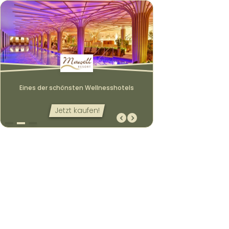
Eines der schönsten Wellnesshotels
Jetzt kaufen!