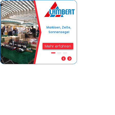
Markisen, Zelte,
Sonnensegel
Mehr erfahren
Pergola, Zeltverleih
Vertrauen Sie auf
Qualität