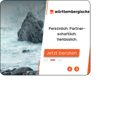
Persönlich. Partner­
schaftlich.
Verlässlich.
Jetzt beraten
Persönlich.
Kompetent beraten in Bad
Partnerschaftlich.
Urach
Verlässlich.