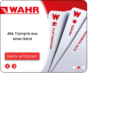
Alle Trümpfe aus
einer Hand
Mehr erfahren
Alle Trümpfe aus einer
Service, Qualität &
Hand
faire Preise