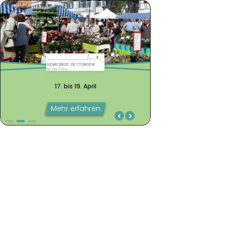
17. bis 19. April
Hollywood-Blockbus
am Freitag
17. bis 19. April
Mehr erfahren