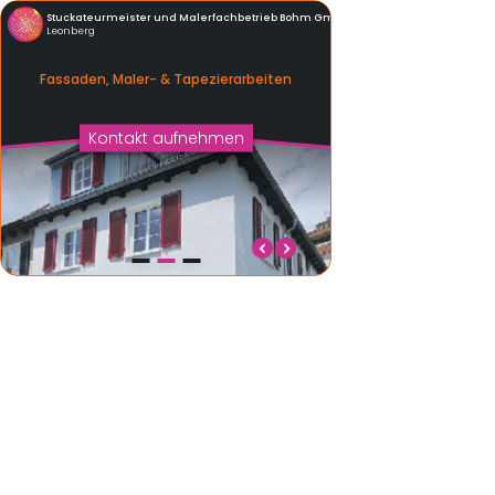
Stuckateurmeister und Malerfachbetrieb Bohm GmbH
Leonberg
Fassaden, Maler- & Tapezier­arbeiten
Kontakt aufnehmen