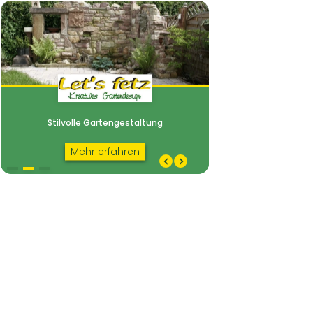
Stilvolle Gartengestaltung
Einzigartige Naturst
Stilvolle Garten­ge­staltung
Mehr erfahren