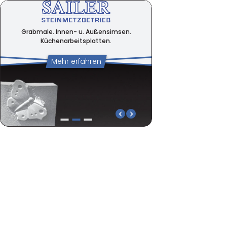
Grabmale. Innen- u. Außensimsen.
Küchenarbeitsplatten.
Mehr erfahren
Grabmale. Innen- u. Außensimsen.
Hauseingänge u. Tre
Küchenarbeitsplatten.
Natursteinböden.