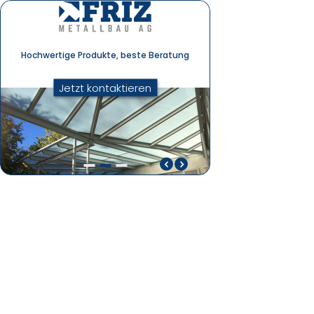
Hochwertige Produkte, beste Beratung
Jetzt kontaktieren
Hochwertige Produkte, beste Beratung
Von Planung bis Mo