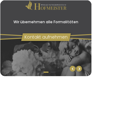
Wir übernehmen alle Formalitäten
Kontakt aufnehmen
Wir übernehmen alle Formalitäten
Individuelle
Bestattungsarten mö