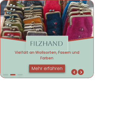
Vielfalt an Wollsorten, Fasern und Farben
Natürlich. Kreativ. B
Vielfalt an Wollsorten, Fasern und
Farben
Mehr erfahren