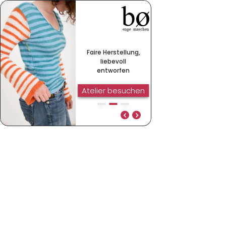
Faire Herstellung,
liebevoll
entworfen
Atelier besuchen
Faire Herstellung,
Hochwertige Wolle
liebevoll entworfen
aus kbT & GOTS