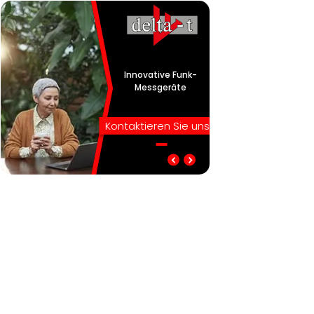
Innovative Funk-
Messgeräte
Kontaktieren Sie uns!
Innovative Funk-
Delta-t: Ihr starker
Messgeräte
Partner!