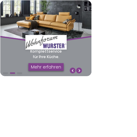
Komplettservice
Design, Handwerk
für Ihre Küche.
& Realisierung.
Komplettservice
für Ihre Küche.
Mehr erfahren