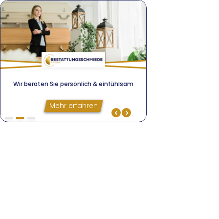
Wir beraten Sie persönlich & einfühlsam
100 € Vorsorge-Bonu
Wir beraten Sie persönlich & einfühlsam
Mehr erfahren