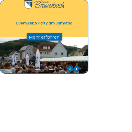
Livemusik & Party am Samstag
Mehr erfahren