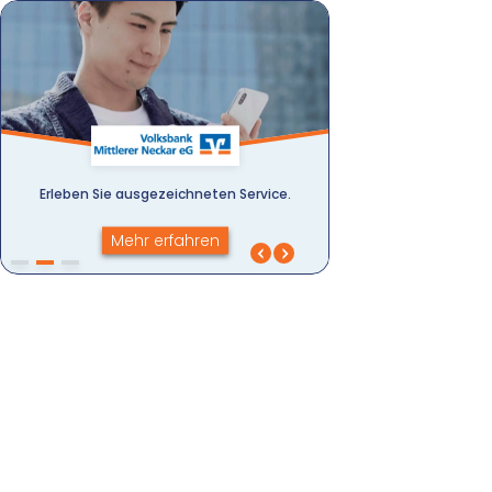
Erleben Sie ausge­zeichneten Service.
Mehr erfahren