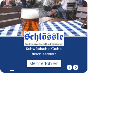
Schwäbische Küche
frisch serviert
Mehr erfahren