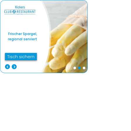
Frischer Spargel,
regional serviert
Tisch sichern
Frischer Spargel,
Genussmomente fü
regional serviert
jeden Geschmack