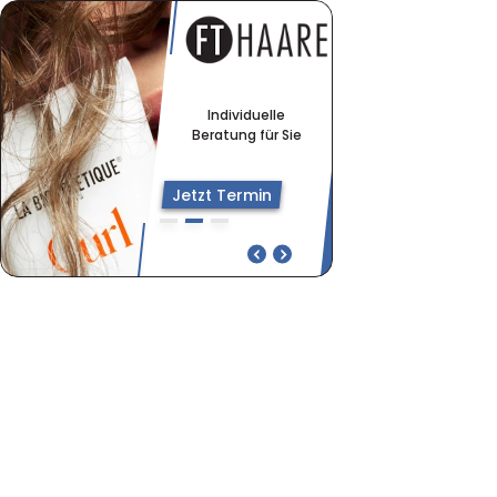
Individuelle
Beratung für Sie
Jetzt Termin
Individuelle Beratung für Sie
La Biosthétique Qualität
erleben